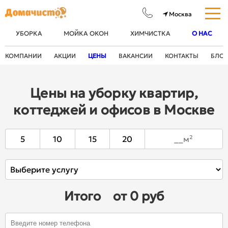
УБОРКА
МОЙКА ОКОН
ХИМЧИСТКА
О НАС
КОМПАНИИ
АКЦИИ
ЦЕНЫ
ВАКАНСИИ
КОНТАКТЫ
БЛОГ
Цены на уборку квартир,
коттеджей и офисов в Москве
5
10
15
20
Итого
от 0 руб