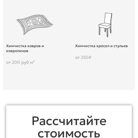
Химчистка ковров и
Химчистка кресел и стульев
ковролинов
от 250₽
от 200 руб м²
Рассчитайте
стоимость