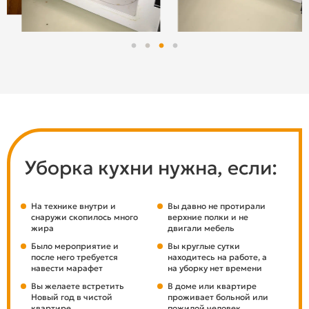
Уборка кухни нужна, если:
На технике внутри и
Вы давно не протирали
снаружи скопилось много
верхние полки и не
жира
двигали мебель
Было мероприятие и
Вы круглые сутки
после него требуется
находитесь на работе, а
навести марафет
на уборку нет времени
Вы желаете встретить
В доме или квартире
Новый год в чистой
проживает больной или
квартире
пожилой человек