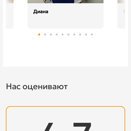
Диана
На
9
Нас оценивают