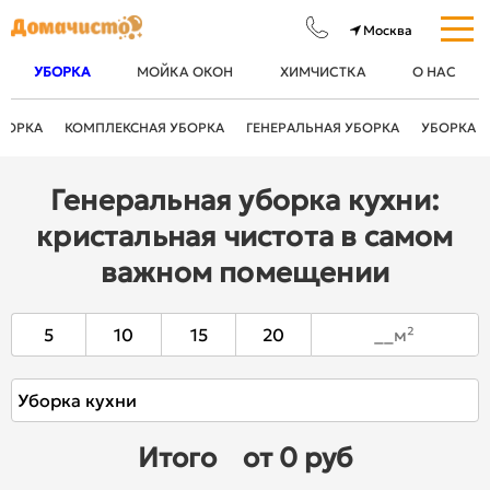
УБОРКА
МОЙКА ОКОН
ХИМЧИСТКА
О НАС
РКА
КОМПЛЕКСНАЯ УБОРКА
ГЕНЕРАЛЬНАЯ УБОРКА
УБОРКА
ПОС
Генеральная уборка кухни:
кристальная чистота в самом
важном помещении
5
10
15
20
Итого
от 0 руб