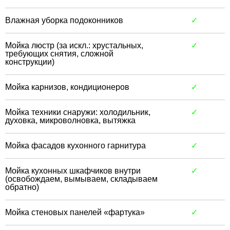
Влажная уборка подоконников
✓
Мойка люстр (за искл.: хрустальных,
✓
требующих снятия, сложной
конструкции)
Мойка карнизов, кондиционеров
✓
Мойка техники снаружи: холодильник,
✓
духовка, микроволновка, вытяжка
Мойка фасадов кухонного гарнитура
✓
Мойка кухонных шкафчиков внутри
✓
(освобождаем, вымываем, складываем
обратно)
Мойка стеновых панелей «фартука»
✓