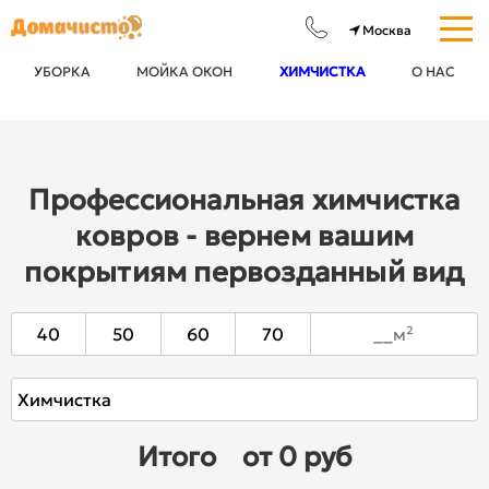
УБОРКА
МОЙКА ОКОН
ХИМЧИСТКА
О НАС
Профессиональная химчистка
ковров - вернем вашим
покрытиям первозданный вид
40
50
60
70
Итого
от 0 руб