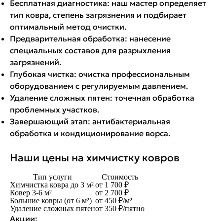
Бесплатная диагностика:
наш мастер определяет
тип ковра, степень загрязнения и подбирает
оптимальный метод очистки.
Предварительная обработка:
нанесение
специальных составов для разрыхления
загрязнений.
Глубокая чистка:
очистка профессиональным
оборудованием с регулируемым давлением.
Удаление сложных пятен:
точечная обработка
проблемных участков.
Завершающий этап:
антибактериальная
обработка и кондиционирование ворса.
Наши цены на химчистку ковров
Тип услуги
Стоимость
Химчистка ковра до 3 м²
от 1 700 ₽
Ковер 3-6 м²
от 2 700 ₽
Большие ковры (от 6 м²)
от 450 ₽/м²
Удаление сложных пятен
от 350 ₽/пятно
Акции: